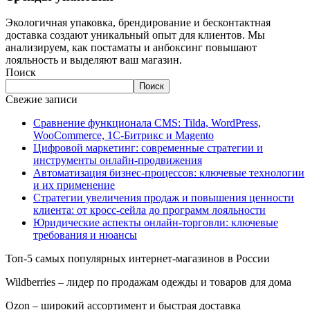
Экологичная упаковка, брендирование и бесконтактная
доставка создают уникальный опыт для клиентов. Мы
анализируем, как постаматы и анбоксинг повышают
лояльность и выделяют ваш магазин.
Поиск
Поиск
Свежие записи
Сравнение функционала CMS: Tilda, WordPress,
WooCommerce, 1C-Битрикс и Magento
Цифровой маркетинг: современные стратегии и
инструменты онлайн-продвижения
Автоматизация бизнес-процессов: ключевые технологии
и их применение
Стратегии увеличения продаж и повышения ценности
клиента: от кросс-сейла до программ лояльности
Юридические аспекты онлайн-торговли: ключевые
требования и нюансы
Топ-5 самых популярных интернет-магазинов в России
Wildberries – лидер по продажам одежды и товаров для дома
Ozon – широкий ассортимент и быстрая доставка