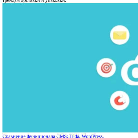
трендам доставки и упаковки.
Сравнение функционала CMS: Tilda, WordPress,