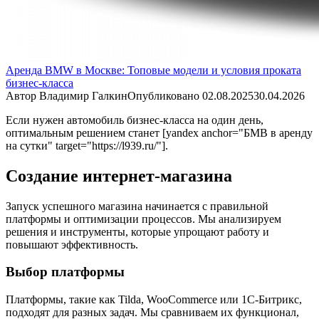
Аренда BMW в Москве: Топовые модели и условия проката
бизнес-класса
Автор
Владимир Галкин
Опубликовано
02.08.2025
30.04.2026
Если нужен автомобиль бизнес-класса на один день,
оптимальным решением станет [yandex anchor="БМВ в аренду
на сутки" target="https://l939.ru/"].
Создание интернет-магазина
Запуск успешного магазина начинается с правильной
платформы и оптимизации процессов. Мы анализируем
решения и инструменты, которые упрощают работу и
повышают эффективность.
Выбор платформы
Платформы, такие как Tilda, WooCommerce или 1C-Битрикс,
подходят для разных задач. Мы сравниваем их функционал,