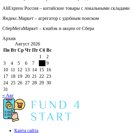
AliExpress Россия – китайские товары с локальными складами
Яндекс.Маркет – агрегатор с удобным поиском
СберМегаМаркет – кэшбэк и акции от Сбера
Архив
Август 2026
Пн
Вт
Ср
Чт
Пт
Сб
Вс
1
2
3
4
5
6
7
8
9
10
11
12
13
14
15
16
17
18
19
20
21
22
23
24
25
26
27
28
29
30
31
« Авг
Карта сайта