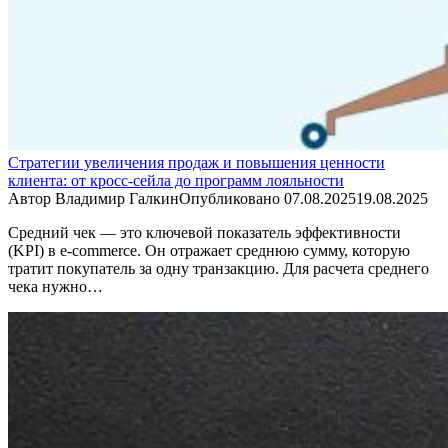
Стратегии увеличения продаж и повышения ценности
клиента: от кросс-сейла до программ лояльности
Автор
Владимир Галкин
Опубликовано
07.08.2025
19.08.2025
Средний чек — это ключевой показатель эффективности
(KPI) в e-commerce. Он отражает среднюю сумму, которую
тратит покупатель за одну транзакцию. Для расчета среднего
чека нужно…