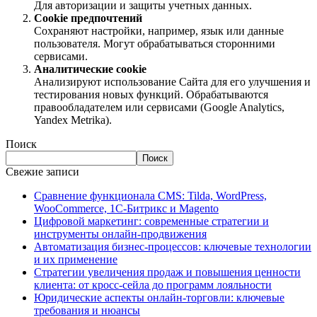
Для авторизации и защиты учетных данных.
Cookie предпочтений
Сохраняют настройки, например, язык или данные
пользователя. Могут обрабатываться сторонними
сервисами.
Аналитические cookie
Анализируют использование Сайта для его улучшения и
тестирования новых функций. Обрабатываются
правообладателем или сервисами (Google Analytics,
Yandex Metrika).
Поиск
Поиск
Свежие записи
Сравнение функционала CMS: Tilda, WordPress,
WooCommerce, 1C-Битрикс и Magento
Цифровой маркетинг: современные стратегии и
инструменты онлайн-продвижения
Автоматизация бизнес-процессов: ключевые технологии
и их применение
Стратегии увеличения продаж и повышения ценности
клиента: от кросс-сейла до программ лояльности
Юридические аспекты онлайн-торговли: ключевые
требования и нюансы