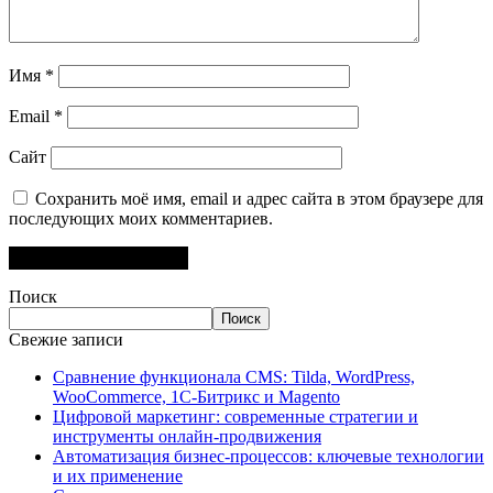
Имя
*
Email
*
Сайт
Сохранить моё имя, email и адрес сайта в этом браузере для
последующих моих комментариев.
Поиск
Поиск
Свежие записи
Сравнение функционала CMS: Tilda, WordPress,
WooCommerce, 1C-Битрикс и Magento
Цифровой маркетинг: современные стратегии и
инструменты онлайн-продвижения
Автоматизация бизнес-процессов: ключевые технологии
и их применение