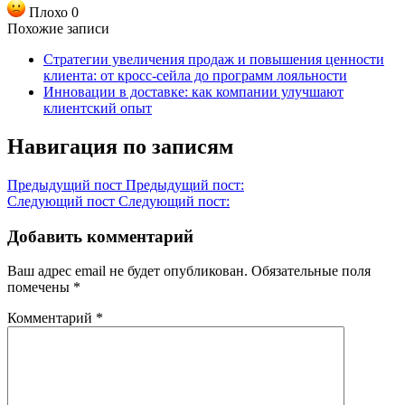
Плохо
0
Похожие записи
Стратегии увеличения продаж и повышения ценности
клиента: от кросс-сейла до программ лояльности
Инновации в доставке: как компании улучшают
клиентский опыт
Навигация по записям
Предыдущий пост
Предыдущий пост:
Следующий пост
Следующий пост:
Добавить комментарий
Ваш адрес email не будет опубликован.
Обязательные поля
помечены
*
Комментарий
*